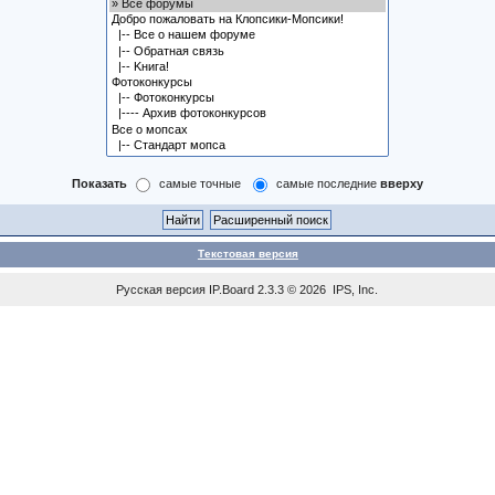
Показать
самые точные
самые последние
вверху
Текстовая версия
Русская версия
IP.Board
2.3.3 © 2026
IPS, Inc
.