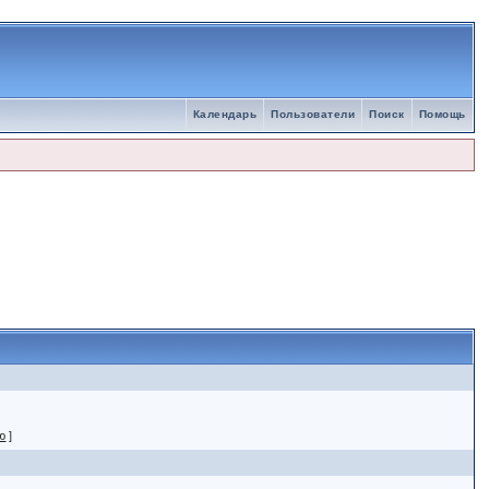
Календарь
Пользователи
Поиск
Помощь
ю
]