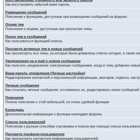
Восстановление утерянного или забытого пароля
Как восстановить забытый вами пароль.
Размещение сообщений
Пояснение к функциям, доступным при размещении сообщений на форуме.
Опции тем
Пояснения к опциям, доступным при просмотре темы.
Поиск тем и сообщений
Как пользоваться функцией поиска.
Просмотр активных тем и новых сообщений
Как просмотреть все темы, на которые были добавлены ответы сегодня, а также н
Уведомление на е-mail о новом сообщении
Как получить уведомление электронным сообщением, когда в тему добавлен новый
Ваша панель управления (Личные настройки)
Редактирование контактной и персональной информации, аватаров, подписи, настр
Личные сообщения
Как отсылать личные сообщения, отслеживать их, редактировать папки сообщений
Помошник
Полное пояснение к этой небольшой, но очень удобной функции
Календарь
Дополнительная информация о функции календаря форума.
Список пользователей
Пояснение к разным способам сортировки и поиска при помощи списка пользовате
Просмотр профиля пользователя
Как просмотреть контактную информацию пользователей.