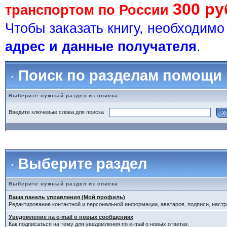
300 ру
транспортом по России
Чтобы заказать книгу, необходим
адрес и данные получателя
.
Поиск по разделам помощи
Выберите нужный раздел из списка
Введите ключевые слова для поиска
Выберите раздел
Выберите нужный раздел из списка
Ваша панель управления (Мой профиль)
Редактирование контактной и персональной информации, аватаров, подписи, настр
Уведомление на e-mail о новых сообщениях
Как подписаться на тему для уведомления по e-mail о новых ответах.