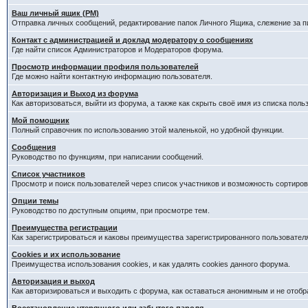
Ваш личный ящик (PM)
Отправка личных сообщений, редактирование папок Личного Ящика, слежение за 
Контакт с администрацией и доклад модератору о сообщениях
Где найти список Администраторов и Модераторов форума.
Просмотр информации профиля пользователей
Где можно найти контактную информацию пользователя.
Авторизация и Выход из форума
Как авторизоваться, выйти из форума, а также как скрыть своё имя из списка пол
Мой помощник
Полный справочник по использованию этой маленькой, но удобной функции.
Сообщения
Руководство по функциям, при написании сообщений.
Список участников
Просмотр и поиск пользователей через список участников и возможность сортиров
Опции темы
Руководство по доступным опциям, при просмотре тем.
Преимущества регистрации
Как зарегистрироваться и каковы преимущества зарегистрированного пользовател
Cookies и их использование
Преимущества использования cookies, и как удалять cookies данного форума.
Авторизация и выход
Как авторизироваться и выходить с форума, как оставаться анонимным и не отобр