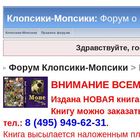
Клопсики-Мопсики:
Форум о
Клопсики-Мопсики
Правила форума
Здравствуйте, г
Форум Клопсики-Мопсики
> 
ВНИМАНИЕ ВСЕМ
Издана НОВАЯ книга 
Книгу можно заказать
8 (495) 949-62-31
тел.:
.
Книга высылается наложенным п