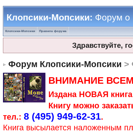
Клопсики-Мопсики:
Форум о
Клопсики-Мопсики
Правила форума
Здравствуйте, г
Форум Клопсики-Мопсики
> 
ВНИМАНИЕ ВСЕМ
Издана НОВАЯ книга 
Книгу можно заказать
8 (495) 949-62-31
тел.:
.
Книга высылается наложенным п