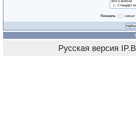
Показать
самые 
Русская версия
IP.