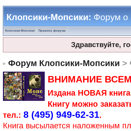
Клопсики-Мопсики:
Форум о
Клопсики-Мопсики
Правила форума
Здравствуйте, г
Форум Клопсики-Мопсики
> 
ВНИМАНИЕ ВСЕМ
Издана НОВАЯ книга 
Книгу можно заказать
8 (495) 949-62-31
тел.:
.
Книга высылается наложенным п