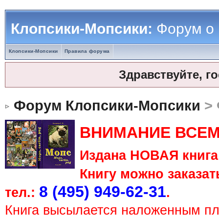
Клопсики-Мопсики:
Форум о
Клопсики-Мопсики
Правила форума
Здравствуйте, г
Форум Клопсики-Мопсики
> 
ВНИМАНИЕ ВСЕМ
Издана НОВАЯ книга 
Книгу можно заказать
8 (495) 949-62-31
тел.:
.
Книга высылается наложенным п