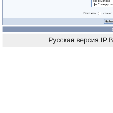
Показать
самые 
Русская версия
IP.