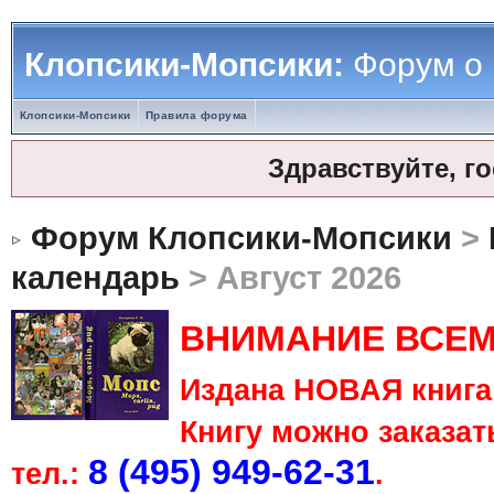
Клопсики-Мопсики:
Форум о
Клопсики-Мопсики
Правила форума
Здравствуйте, г
Форум Клопсики-Мопсики
>
календарь
> Август 2026
ВНИМАНИЕ ВСЕМ
Издана НОВАЯ книга 
Книгу можно заказать
8 (495) 949-62-31
тел.:
.