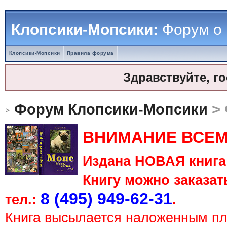
Клопсики-Мопсики:
Форум о
Клопсики-Мопсики
Правила форума
Здравствуйте, г
Форум Клопсики-Мопсики
> 
ВНИМАНИЕ ВСЕМ
Издана НОВАЯ книга 
Книгу можно заказать
8 (495) 949-62-31
тел.:
.
Книга высылается наложенным п