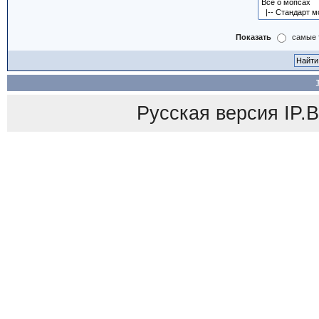
Показать
самые 
Русская версия
IP.