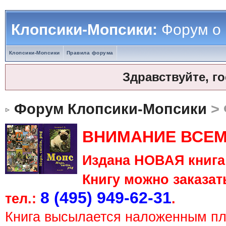
Клопсики-Мопсики:
Форум о
Клопсики-Мопсики
Правила форума
Здравствуйте, г
Форум Клопсики-Мопсики
> 
ВНИМАНИЕ ВСЕМ
Издана НОВАЯ книга 
Книгу можно заказать
8 (495) 949-62-31
тел.:
.
Книга высылается наложенным п