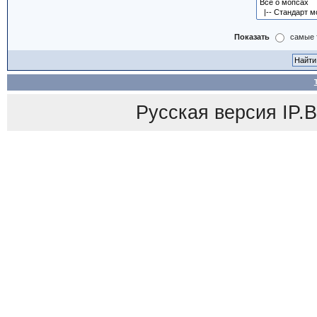
Показать
самые 
Русская версия
IP.