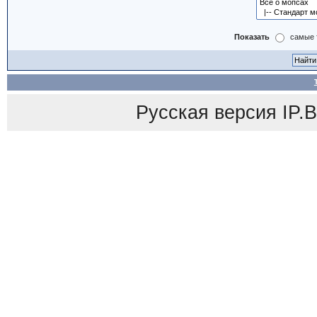
Показать
самые 
Русская версия
IP.