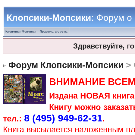
Клопсики-Мопсики:
Форум о
Клопсики-Мопсики
Правила форума
Здравствуйте, г
Форум Клопсики-Мопсики
> 
ВНИМАНИЕ ВСЕМ
Издана НОВАЯ книга 
Книгу можно заказать
8 (495) 949-62-31
тел.:
.
Книга высылается наложенным п