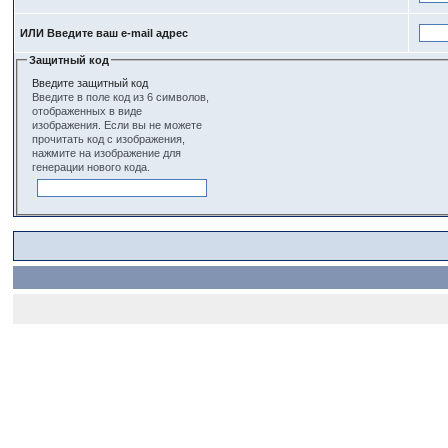
ИЛИ Введите ваш e-mail адрес
Защитный код
Введите защитный код
Введите в поле код из 6 символов,
отображенных в виде
изображения. Если вы не можете
прочитать код с изображения,
нажмите на изображение для
генерации нового кода.