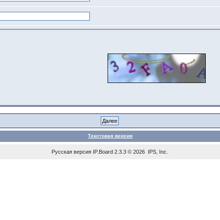
Текстовая версия
Русская версия
IP.Board
2.3.3 © 2026
IPS, Inc
.