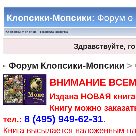
Клопсики-Мопсики:
Форум о
Клопсики-Мопсики
Правила форума
Здравствуйте, г
Форум Клопсики-Мопсики
> 
ВНИМАНИЕ ВСЕМ
Издана НОВАЯ книга 
Книгу можно заказать
8 (495) 949-62-31
тел.:
.
Книга высылается наложенным п