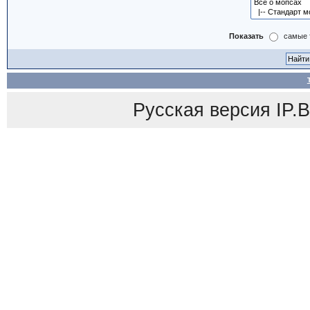
Показать
самые 
Русская версия
IP.