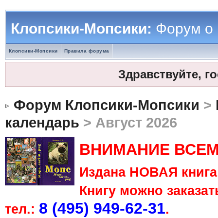
Клопсики-Мопсики:
Форум о
Клопсики-Мопсики
Правила форума
Здравствуйте, г
Форум Клопсики-Мопсики
>
календарь
> Август 2026
ВНИМАНИЕ ВСЕМ
Издана НОВАЯ книга 
Книгу можно заказать
8 (495) 949-62-31
тел.:
.