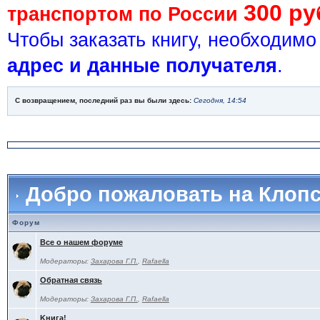
300 ру
транспортом по России
Чтобы заказать книгу, необходим
адрес и данные получателя
.
С возвращением, последний раз вы были здесь:
Сегодня, 14:54
Добро пожаловать на Клоп
Форум
Все о нашем форуме
Модераторы:
Захарова Г.П.
,
Rafaella
Обратная связь
Модераторы:
Захарова Г.П.
,
Rafaella
Kнига!