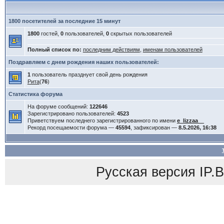
1800 посетителей за последние 15 минут
1800
гостей,
0
пользователей,
0
скрытых пользователей
Полный список по:
последним действиям
,
именам пользователей
Поздравляем с днем рождения наших пользователей:
1
пользователь празднует свой день рождения
Рита
(
76
)
Статистика форума
На форуме сообщений:
122646
Зарегистрировано пользователей:
4523
Приветствуем последнего зарегистрированного по имени
e_lizzaa__
Рекорд посещаемости форума —
45594
, зафиксирован —
8.5.2026, 16:38
Русская версия
IP.