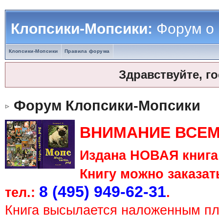
Клопсики-Мопсики:
Форум о
Клопсики-Мопсики
Правила форума
Здравствуйте, г
Форум Клопсики-Мопсики
ВНИМАНИЕ ВСЕМ
Издана НОВАЯ книга 
Книгу можно заказать
8 (495) 949-62-31
тел.:
.
Книга высылается наложенным п