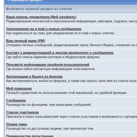
Выберите раздел
Выберите нужный раздел из списка
Ваша панель управления (Мой профиль)
Редактирование контактной и персональной информации, аватаров, подписи, наст
Уведомление на e-mail о новых сообщениях
Как подписаться на тему для уведомления по e-mail о новых ответах.
Ваш личный ящик (PM)
Отправка личных сообщений, редактирование папок Личного Ящика, слежение за
Контакт с администрацией и доклад модератору о сообщениях
Где найти список Администраторов и Модераторов форума.
Просмотр информации профиля пользователей
Где можно найти контактную информацию пользователя.
Авторизация и Выход из форума
Как авторизоваться, выйти из форума, а также как скрыть своё имя из списка по
Мой помощник
Полный справочник по использованию этой маленькой, но удобной функции.
Сообщения
Руководство по функциям, при написании сообщений.
Список участников
Просмотр и поиск пользователей через список участников и возможность сортиро
Опции темы
Руководство по доступным опциям, при просмотре тем.
Преимущества регистрации