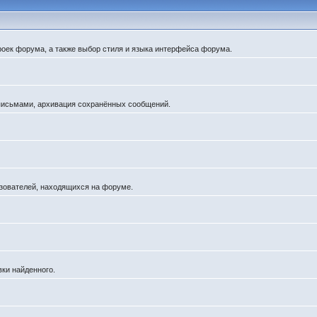
роек форума, а также выбор стиля и языка интерфейса форума.
 письмами, архивация сохранённых сообщений.
льзователей, находящихся на форуме.
вки найденного.