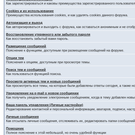
Как зарегистрироваться и каковы преимущества зарегистрированного пользовател
Cookies и их использование
Преимущества использования cookies, и как удалять cookies данного форума.
Авторизация и выход
Как авторизироваться и выходить с форума, как оставаться анонимным и не отоб
Восстановление утерянного или забытого пароля
Как восстановить забытый вами пароль.
Размещение сообщений
Пояснение к функциям, доступным при размещении сообщений на форуме.
Опции тем
Пояснения к опциям, доступным при просмотре темы.
Поиск тем и сообщений
Как пользоваться функцией поиска.
Просмотр активных тем и новых сообщений
Как просмотреть все темы, на которые были добавлены ответы сегодня, а также 
Уведомление на е-mail о новом сообщении
Как получить уведомление электронным сообщением, когда в тему добавлен новый
Ваша панель управления (Личные настройки)
Редактирование контактной и персональной информации, аватаров, подписи, наст
Личные сообщения
Как отсылать личные сообщения, отслеживать их, редактировать папки сообщени
Помошник
Полное пояснение к этой небольшой, но очень удобной функции