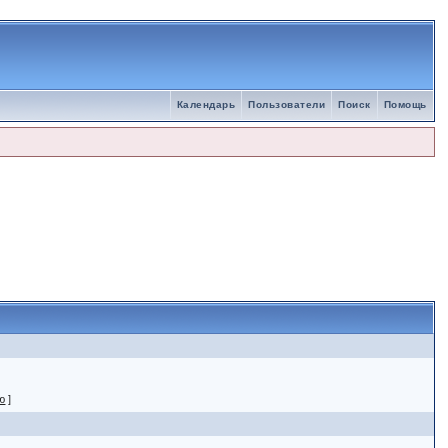
Календарь
Пользователи
Поиск
Помощь
ю
]