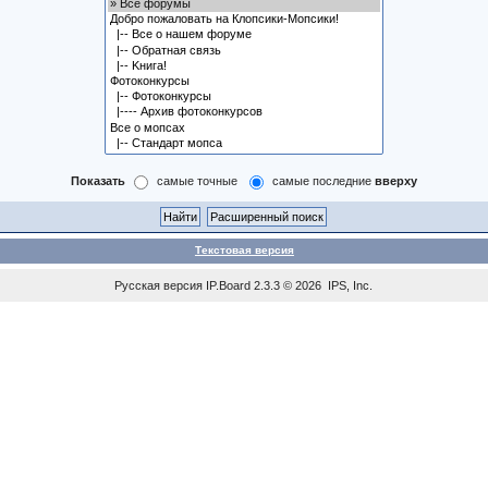
Показать
самые точные
самые последние
вверху
Текстовая версия
Русская версия
IP.Board
2.3.3 © 2026
IPS, Inc
.