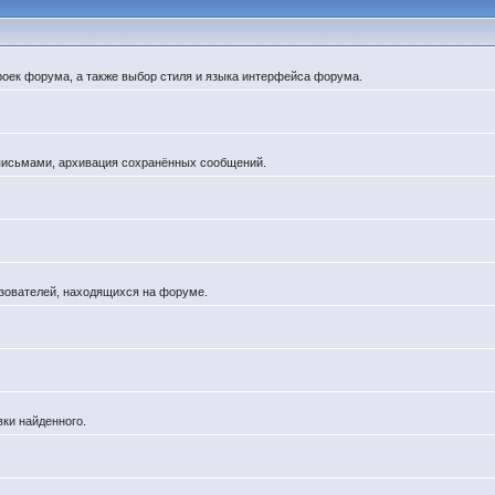
роек форума, а также выбор стиля и языка интерфейса форума.
 письмами, архивация сохранённых сообщений.
льзователей, находящихся на форуме.
вки найденного.