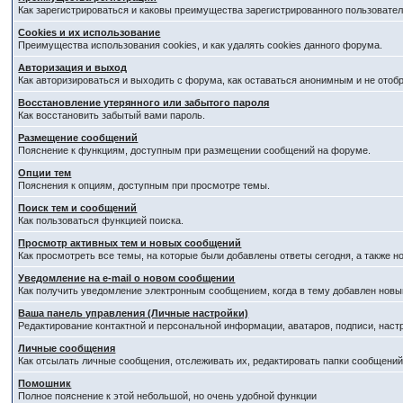
Как зарегистрироваться и каковы преимущества зарегистрированного пользовател
Cookies и их использование
Преимущества использования cookies, и как удалять cookies данного форума.
Авторизация и выход
Как авторизироваться и выходить с форума, как оставаться анонимным и не отоб
Восстановление утерянного или забытого пароля
Как восстановить забытый вами пароль.
Размещение сообщений
Пояснение к функциям, доступным при размещении сообщений на форуме.
Опции тем
Пояснения к опциям, доступным при просмотре темы.
Поиск тем и сообщений
Как пользоваться функцией поиска.
Просмотр активных тем и новых сообщений
Как просмотреть все темы, на которые были добавлены ответы сегодня, а также 
Уведомление на е-mail о новом сообщении
Как получить уведомление электронным сообщением, когда в тему добавлен новый
Ваша панель управления (Личные настройки)
Редактирование контактной и персональной информации, аватаров, подписи, наст
Личные сообщения
Как отсылать личные сообщения, отслеживать их, редактировать папки сообщени
Помошник
Полное пояснение к этой небольшой, но очень удобной функции