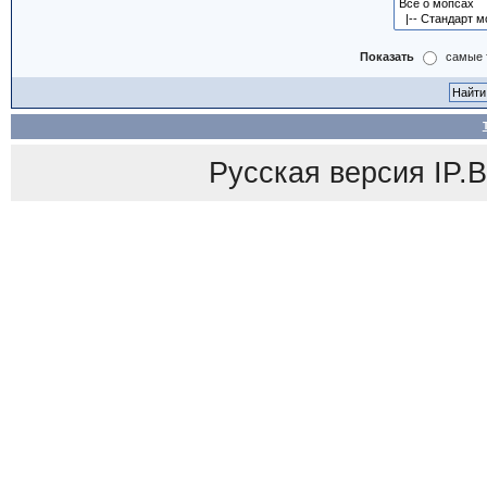
Показать
самые 
Русская версия
IP.