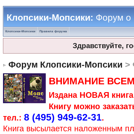
Клопсики-Мопсики:
Форум о
Клопсики-Мопсики
Правила форума
Здравствуйте, г
Форум Клопсики-Мопсики
> 
ВНИМАНИЕ ВСЕМ
Издана НОВАЯ книга 
Книгу можно заказать
8 (495) 949-62-31
тел.:
.
Книга высылается наложенным п