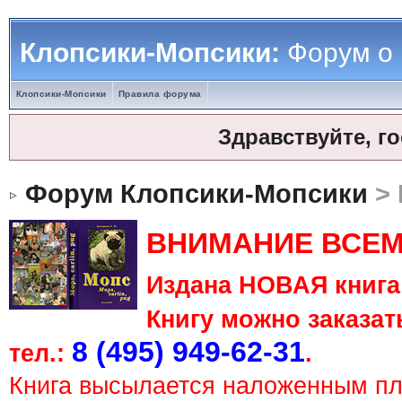
Клопсики-Мопсики:
Форум о
Клопсики-Мопсики
Правила форума
Здравствуйте, г
Форум Клопсики-Мопсики
> 
ВНИМАНИЕ ВСЕМ
Издана НОВАЯ книга 
Книгу можно заказать
8 (495) 949-62-31
тел.:
.
Книга высылается наложенным п