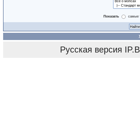
Показать
самые 
Русская версия
IP.