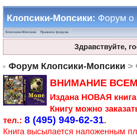
Клопсики-Мопсики:
Форум о
Клопсики-Мопсики
Правила форума
Здравствуйте, г
Форум Клопсики-Мопсики
> 
ВНИМАНИЕ ВСЕМ
Издана НОВАЯ книга 
Книгу можно заказать
8 (495) 949-62-31
тел.:
.
Книга высылается наложенным п