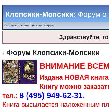
Клопсики-Мопсики:
Форум о
Клопсики-Мопсики
Правила форума
Здравствуйте, г
Форум Клопсики-Мопсики
ВНИМАНИЕ ВСЕМ
Издана НОВАЯ книга 
Книгу можно заказать
8 (495) 949-62-31
тел.:
.
Книга высылается наложенным п