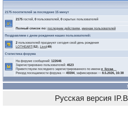
2175 посетителей за последние 15 минут
2175
гостей,
0
пользователей,
0
скрытых пользователей
Полный список по:
последним действиям
,
именам пользователей
Поздравляем с днем рождения наших пользователей:
2
пользователей празднуют сегодня свой день рождения
LOTHEART
(
52
),
Livsi
(
49
)
Статистика форума
На форуме сообщений:
122646
Зарегистрировано пользователей:
4523
Приветствуем последнего зарегистрированного по имени
e_lizzaa__
Рекорд посещаемости форума —
45594
, зафиксирован —
8.5.2026, 16:38
Русская версия
IP.