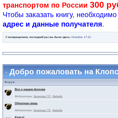
300 ру
транспортом по России
Чтобы заказать книгу, необходим
адрес и данные получателя
.
С возвращением, последний раз вы были здесь:
Сегодня, 17:12
Добро пожаловать на Клоп
Форум
Все о нашем форуме
Модераторы:
Захарова Г.П.
,
Rafaella
Обратная связь
Модераторы:
Захарова Г.П.
,
Rafaella
Kнига!