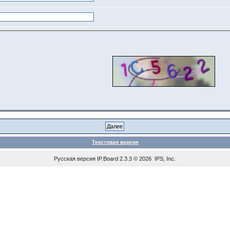
Текстовая версия
Русская версия
IP.Board
2.3.3 © 2026
IPS, Inc
.