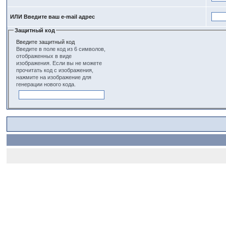
ИЛИ Введите ваш e-mail адрес
Защитный код
Введите защитный код
Введите в поле код из 6 символов,
отображенных в виде
изображения. Если вы не можете
прочитать код с изображения,
нажмите на изображение для
генерации нового кода.