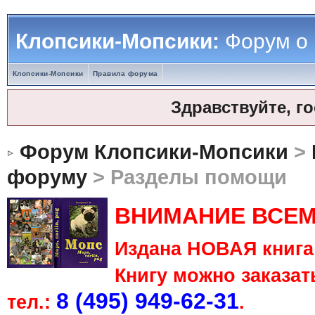
Клопсики-Мопсики:
Форум о
Клопсики-Мопсики
Правила форума
Здравствуйте, г
Форум Клопсики-Мопсики
>
форуму
> Разделы помощи
ВНИМАНИЕ ВСЕМ
Издана НОВАЯ книга 
Книгу можно заказать
8 (495) 949-62-31
тел.:
.