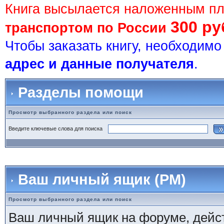
Книга высылается наложенным п
300 ру
транспортом по России
Чтобы заказать книгу, необходим
адрес и данные получателя
.
Разделы помощи
Просмотр выбранного раздела или поиск
Введите ключевые слова для поиска
Ваш личный ящик (PM)
Просмотр выбранного раздела или поиск
Ваш личный ящик на форуме, дейст