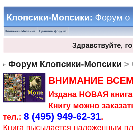
Клопсики-Мопсики:
Форум о
Клопсики-Мопсики
Правила форума
Здравствуйте, г
Форум Клопсики-Мопсики
> 
ВНИМАНИЕ ВСЕМ
Издана НОВАЯ книга 
Книгу можно заказать
8 (495) 949-62-31
тел.:
.
Книга высылается наложенным п