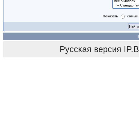
Показать
самые 
Русская версия
IP.