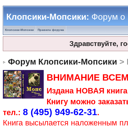
Клопсики-Мопсики:
Форум о
Клопсики-Мопсики
Правила форума
Здравствуйте, г
Форум Клопсики-Мопсики
> 
ВНИМАНИЕ ВСЕМ
Издана НОВАЯ книга 
Книгу можно заказать
8 (495) 949-62-31
тел.:
.
Книга высылается наложенным п