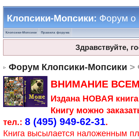
Клопсики-Мопсики:
Форум о
Клопсики-Мопсики
Правила форума
Здравствуйте, г
Форум Клопсики-Мопсики
> 
ВНИМАНИЕ ВСЕМ
Издана НОВАЯ книга 
Книгу можно заказать
8 (495) 949-62-31
тел.:
.
Книга высылается наложенным п