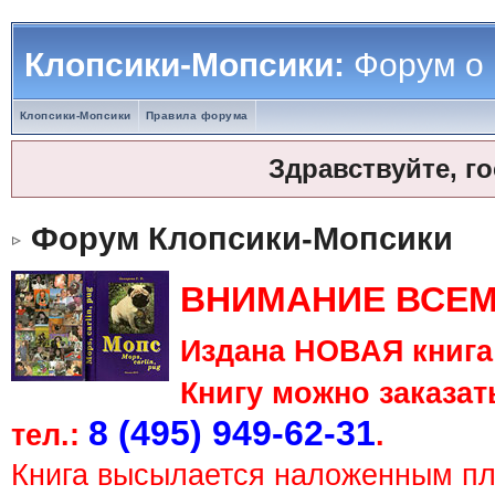
Клопсики-Мопсики:
Форум о
Клопсики-Мопсики
Правила форума
Здравствуйте, г
Форум Клопсики-Мопсики
ВНИМАНИЕ ВСЕМ
Издана НОВАЯ книга 
Книгу можно заказать
8 (495) 949-62-31
тел.:
.
Книга высылается наложенным п