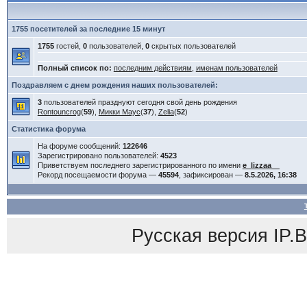
1755 посетителей за последние 15 минут
1755
гостей,
0
пользователей,
0
скрытых пользователей
Полный список по:
последним действиям
,
именам пользователей
Поздравляем с днем рождения наших пользователей:
3
пользователей празднуют сегодня свой день рождения
Rontouncrog
(
59
),
Микки Маус
(
37
),
Zelia
(
52
)
Статистика форума
На форуме сообщений:
122646
Зарегистрировано пользователей:
4523
Приветствуем последнего зарегистрированного по имени
e_lizzaa__
Рекорд посещаемости форума —
45594
, зафиксирован —
8.5.2026, 16:38
Русская версия
IP.