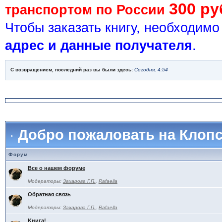
300 ру
транспортом по России
Чтобы заказать книгу, необходим
адрес и данные получателя
.
С возвращением, последний раз вы были здесь:
Сегодня, 4:54
Добро пожаловать на Клоп
Форум
Все о нашем форуме
Модераторы:
Захарова Г.П.
,
Rafaella
Обратная связь
Модераторы:
Захарова Г.П.
,
Rafaella
Kнига!