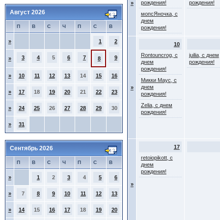
рождения!
рождения!
»
Август 2026
мопсЯночка, с
днем
П
В
С
Ч
П
С
В
рождения!
»
1
2
10
Rontouncrog, с
juilia, с днем
3
4
5
6
7
9
»
8
днем
рождения!
рождения!
»
10
11
12
13
14
15
16
Микки Маус, с
днем
»
»
17
18
19
20
21
22
23
рождения!
Zelia, с днем
»
24
25
26
27
28
29
30
рождения!
»
31
17
Сентябрь 2026
retoiopikott, с
П
В
С
Ч
П
С
В
днем
рождения!
»
1
2
3
4
5
6
»
»
7
8
9
10
11
12
13
»
14
15
16
17
18
19
20