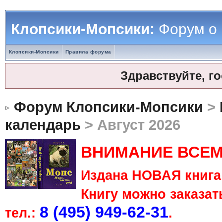
Клопсики-Мопсики:
Форум о
Клопсики-Мопсики
Правила форума
Здравствуйте, г
Форум Клопсики-Мопсики
>
календарь
> Август 2026
ВНИМАНИЕ ВСЕМ
Издана НОВАЯ книга 
Книгу можно заказать
8 (495) 949-62-31
тел.:
.