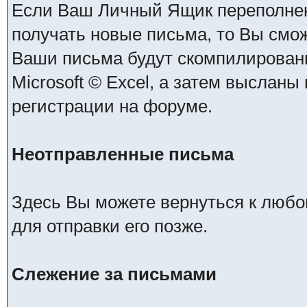
Если Ваш Личный Ящик переполнен 
получать новые письма, то Вы смо
Ваши письма будут скомпилирован
Microsoft © Excel, а затем высланы
регистрации на форуме.
Неотправленные письма
Здесь Вы можете вернуться к любо
для отправки его позже.
Слежение за письмами