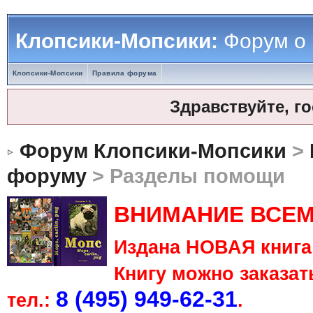
Клопсики-Мопсики:
Форум о
Клопсики-Мопсики
Правила форума
Здравствуйте, г
Форум Клопсики-Мопсики
>
форуму
> Разделы помощи
ВНИМАНИЕ ВСЕМ
Издана НОВАЯ книга 
Книгу можно заказать
8 (495) 949-62-31
тел.:
.