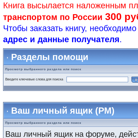
Книга высылается наложенным п
300 ру
транспортом по России
Чтобы заказать книгу, необходим
адрес и данные получателя
.
Разделы помощи
Просмотр выбранного раздела или поиск
Введите ключевые слова для поиска
Ваш личный ящик (PM)
Просмотр выбранного раздела или поиск
Ваш личный ящик на форуме, дейст