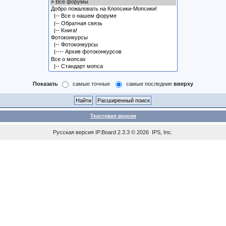
Показать
самые точные
самые последние
вверху
Текстовая версия
Русская версия
IP.Board
2.3.3 © 2026
IPS, Inc
.