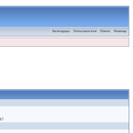
Календарь
Пользователи
Поиск
Помощь
ю
]