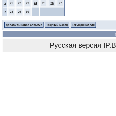
»
21
22
23
24
25
26
27
»
28
29
30
Добавить новое событие
Текущий месяц
Текущая неделя
Русская версия
IP.