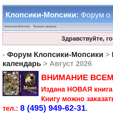
Клопсики-Мопсики:
Форум о
Клопсики-Мопсики
Правила форума
Здравствуйте, г
Форум Клопсики-Мопсики
>
календарь
> Август 2026
ВНИМАНИЕ ВСЕМ
Издана НОВАЯ книга 
Книгу можно заказать
8 (495) 949-62-31
тел.:
.