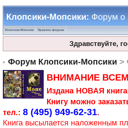
Клопсики-Мопсики:
Форум о
Клопсики-Мопсики
Правила форума
Здравствуйте, г
Форум Клопсики-Мопсики
> 
ВНИМАНИЕ ВСЕМ
Издана НОВАЯ книга 
Книгу можно заказать
8 (495) 949-62-31
тел.:
.
Книга высылается наложенным п