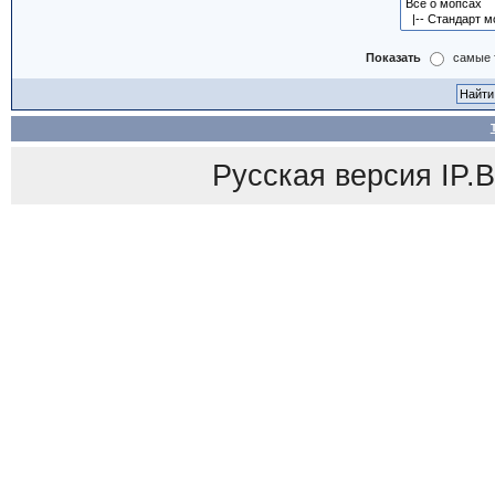
Показать
самые 
Русская версия
IP.