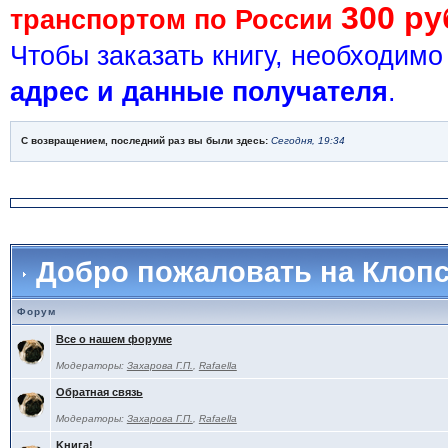
300 ру
транспортом по России
Чтобы заказать книгу, необходим
адрес и данные получателя
.
С возвращением, последний раз вы были здесь:
Сегодня, 19:34
Добро пожаловать на Клоп
Форум
Все о нашем форуме
Модераторы:
Захарова Г.П.
,
Rafaella
Обратная связь
Модераторы:
Захарова Г.П.
,
Rafaella
Kнига!