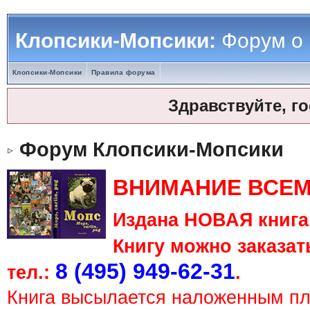
Клопсики-Мопсики:
Форум о
Клопсики-Мопсики
Правила форума
Здравствуйте, г
Форум Клопсики-Мопсики
ВНИМАНИЕ ВСЕМ
Издана НОВАЯ книга 
Книгу можно заказать
8 (495) 949-62-31
тел.:
.
Книга высылается наложенным п