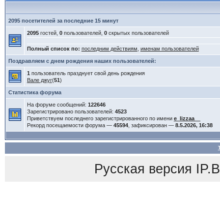
2095 посетителей за последние 15 минут
2095
гостей,
0
пользователей,
0
скрытых пользователей
Полный список по:
последним действиям
,
именам пользователей
Поздравляем с днем рождения наших пользователей:
1
пользователь празднует свой день рождения
Вале джуг
(
51
)
Статистика форума
На форуме сообщений:
122646
Зарегистрировано пользователей:
4523
Приветствуем последнего зарегистрированного по имени
e_lizzaa__
Рекорд посещаемости форума —
45594
, зафиксирован —
8.5.2026, 16:38
Русская версия
IP.