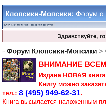
Клопсики-Мопсики:
Форум о
Клопсики-Мопсики
Правила форума
Здравствуйте, г
Форум Клопсики-Мопсики
> 
ВНИМАНИЕ ВСЕМ
Издана НОВАЯ книга 
Книгу можно заказать
8 (495) 949-62-31
тел.:
.
Книга высылается наложенным п