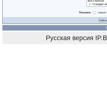
Показать
самые 
Русская версия
IP.