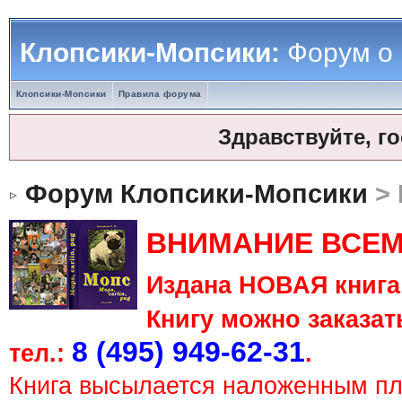
Клопсики-Мопсики:
Форум о
Клопсики-Мопсики
Правила форума
Здравствуйте, г
Форум Клопсики-Мопсики
> 
ВНИМАНИЕ ВСЕМ
Издана НОВАЯ книга 
Книгу можно заказать
8 (495) 949-62-31
тел.:
.
Книга высылается наложенным п