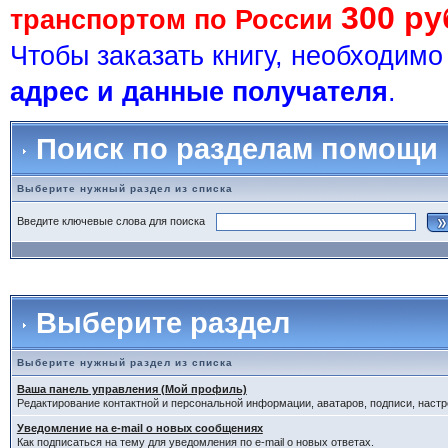
300 ру
транспортом по России
Чтобы заказать книгу, необходим
адрес и данные получателя
.
Поиск по разделам помощи
Выберите нужный раздел из списка
Введите ключевые слова для поиска
Выберите раздел
Выберите нужный раздел из списка
Ваша панель управления (Мой профиль)
Редактирование контактной и персональной информации, аватаров, подписи, настр
Уведомление на e-mail о новых сообщениях
Как подписаться на тему для уведомления по e-mail о новых ответах.