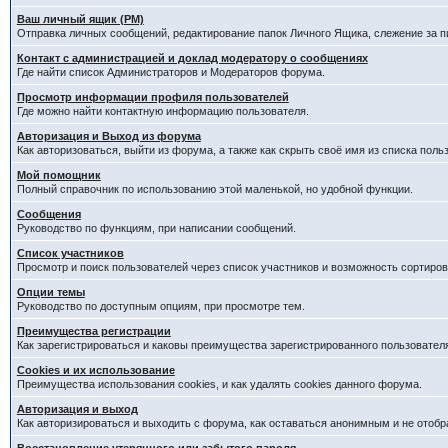
Ваш личный ящик (PM)
Отправка личных сообщений, редактирование папок Личного Ящика, слежение за 
Контакт с администрацией и доклад модератору о сообщениях
Где найти список Администраторов и Модераторов форума.
Просмотр информации профиля пользователей
Где можно найти контактную информацию пользователя.
Авторизация и Выход из форума
Как авторизоваться, выйти из форума, а также как скрыть своё имя из списка пол
Мой помощник
Полный справочник по использованию этой маленькой, но удобной функции.
Сообщения
Руководство по функциям, при написании сообщений.
Список участников
Просмотр и поиск пользователей через список участников и возможность сортиров
Опции темы
Руководство по доступным опциям, при просмотре тем.
Преимущества регистрации
Как зарегистрироваться и каковы преимущества зарегистрированного пользовател
Cookies и их использование
Преимущества использования cookies, и как удалять cookies данного форума.
Авторизация и выход
Как авторизироваться и выходить с форума, как оставаться анонимным и не отобр