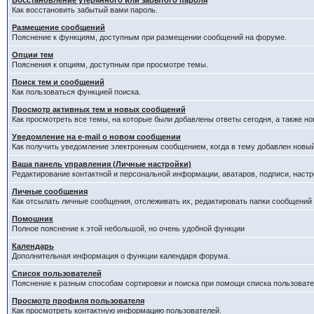
Восстановление утерянного или забытого пароля
Как восстановить забытый вами пароль.
Размещение сообщений
Пояснение к функциям, доступным при размещении сообщений на форуме.
Опции тем
Пояснения к опциям, доступным при просмотре темы.
Поиск тем и сообщений
Как пользоваться функцией поиска.
Просмотр активных тем и новых сообщений
Как просмотреть все темы, на которые были добавлены ответы сегодня, а также н
Уведомление на е-mail о новом сообщении
Как получить уведомление электронным сообщением, когда в тему добавлен новый
Ваша панель управления (Личные настройки)
Редактирование контактной и персональной информации, аватаров, подписи, настр
Личные сообщения
Как отсылать личные сообщения, отслеживать их, редактировать папки сообщений
Помошник
Полное пояснение к этой небольшой, но очень удобной функции
Календарь
Дополнительная информация о функции календаря форума.
Список пользователей
Пояснение к разным способам сортировки и поиска при помощи списка пользовате
Просмотр профиля пользователя
Как просмотреть контактную информацию пользователей.