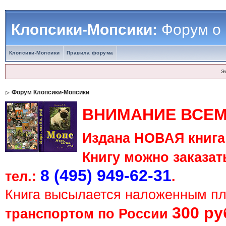
Клопсики-Мопсики:
Форум о
Клопсики-Мопсики
Правила форума
Э
Форум Клопсики-Мопсики
ВНИМАНИЕ ВСЕМ
Издана НОВАЯ книга 
Книгу можно заказать
8 (495) 949-62-31
тел.:
.
Книга высылается наложенным п
300 ру
транспортом по России