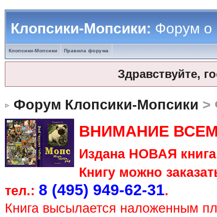
Клопсики-Мопсики:
Форум о
Клопсики-Мопсики
Правила форума
Здравствуйте, г
Форум Клопсики-Мопсики
> 
ВНИМАНИЕ ВСЕМ
Издана НОВАЯ книга 
Книгу можно заказать
8 (495) 949-62-31
тел.:
.
Книга высылается наложенным п