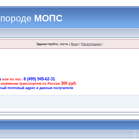
 породе
МОПС
Здравствуйте, гость
(
Вход
|
Регистрация
)
u
8 (495) 949-62-31
или по тел.:
.
300 руб.
 наземным транспортом по России
ный почтовый адрес и данные получателя
.