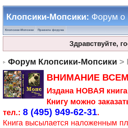
Клопсики-Мопсики:
Форум о
Клопсики-Мопсики
Правила форума
Здравствуйте, г
Форум Клопсики-Мопсики
> 
ВНИМАНИЕ ВСЕМ
Издана НОВАЯ книга 
Книгу можно заказать
8 (495) 949-62-31
тел.:
.
Книга высылается наложенным п