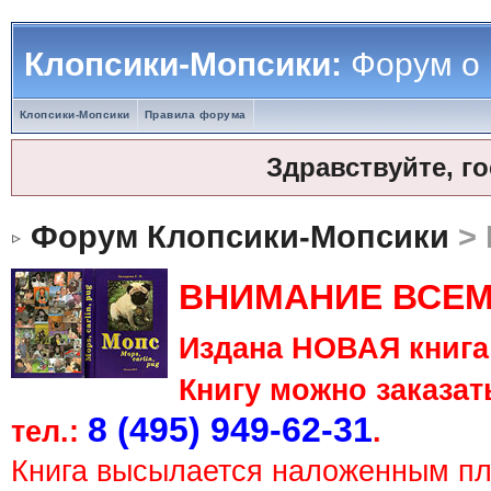
Клопсики-Мопсики:
Форум о
Клопсики-Мопсики
Правила форума
Здравствуйте, г
Форум Клопсики-Мопсики
> 
ВНИМАНИЕ ВСЕМ
Издана НОВАЯ книга 
Книгу можно заказать
8 (495) 949-62-31
тел.:
.
Книга высылается наложенным п