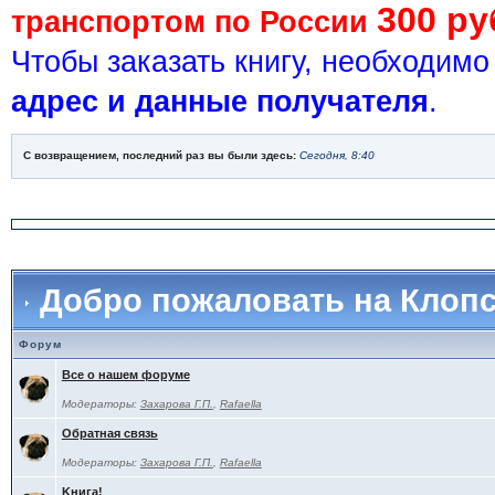
300 ру
транспортом по России
Чтобы заказать книгу, необходим
адрес и данные получателя
.
С возвращением, последний раз вы были здесь:
Сегодня, 8:40
Добро пожаловать на Клоп
Форум
Все о нашем форуме
Модераторы:
Захарова Г.П.
,
Rafaella
Обратная связь
Модераторы:
Захарова Г.П.
,
Rafaella
Kнига!