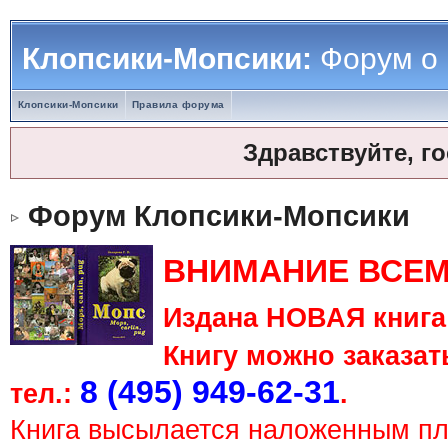
Клопсики-Мопсики:
Форум о
Клопсики-Мопсики
Правила форума
Здравствуйте, г
Форум Клопсики-Мопсики
ВНИМАНИЕ ВСЕМ
Издана НОВАЯ книга 
Книгу можно заказать
8 (495) 949-62-31
тел.:
.
Книга высылается наложенным п