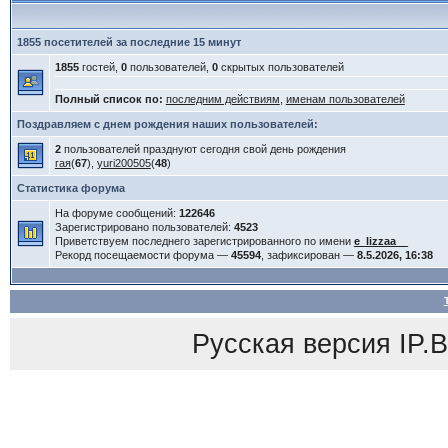
1855 посетителей за последние 15 минут
1855
гостей,
0
пользователей,
0
скрытых пользователей
Полный список по:
последним действиям
,
именам пользователей
Поздравляем с днем рождения наших пользователей:
2
пользователей празднуют сегодня свой день рождения
гая
(
67
),
yuri200505
(
48
)
Статистика форума
На форуме сообщений:
122646
Зарегистрировано пользователей:
4523
Приветствуем последнего зарегистрированного по имени
e_lizzaa__
Рекорд посещаемости форума —
45594
, зафиксирован —
8.5.2026, 16:38
Русская версия
IP.