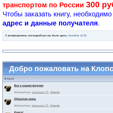
300 ру
транспортом по России
Чтобы заказать книгу, необходим
адрес и данные получателя
.
С возвращением, последний раз вы были здесь:
Сегодня, 11:31
Добро пожаловать на Клоп
Форум
Все о нашем форуме
Модераторы:
Захарова Г.П.
,
Rafaella
Обратная связь
Модераторы:
Захарова Г.П.
,
Rafaella
Kнига!