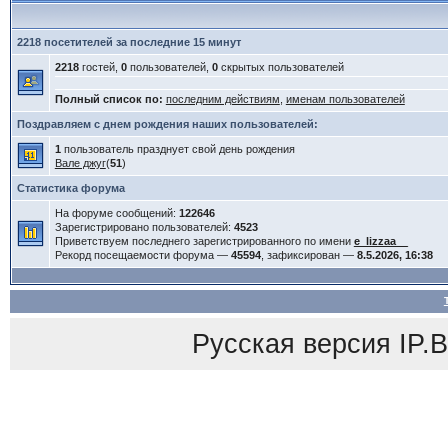
2218 посетителей за последние 15 минут
2218
гостей,
0
пользователей,
0
скрытых пользователей
Полный список по:
последним действиям
,
именам пользователей
Поздравляем с днем рождения наших пользователей:
1
пользователь празднует свой день рождения
Вале джуг
(
51
)
Статистика форума
На форуме сообщений:
122646
Зарегистрировано пользователей:
4523
Приветствуем последнего зарегистрированного по имени
e_lizzaa__
Рекорд посещаемости форума —
45594
, зафиксирован —
8.5.2026, 16:38
Русская версия
IP.