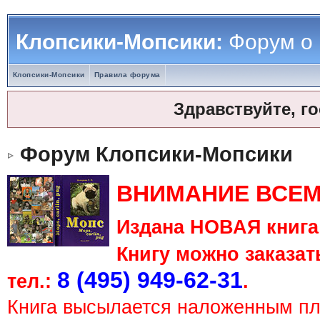
Клопсики-Мопсики:
Форум о
Клопсики-Мопсики
Правила форума
Здравствуйте, г
Форум Клопсики-Мопсики
ВНИМАНИЕ ВСЕМ
Издана НОВАЯ книга 
Книгу можно заказать
8 (495) 949-62-31
тел.:
.
Книга высылается наложенным п