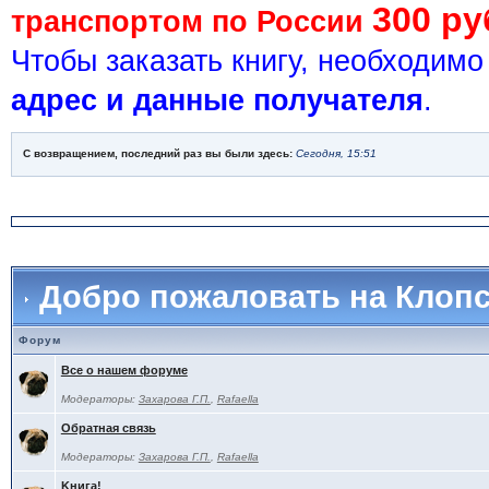
300 ру
транспортом по России
Чтобы заказать книгу, необходим
адрес и данные получателя
.
С возвращением, последний раз вы были здесь:
Сегодня, 15:51
Добро пожаловать на Клоп
Форум
Все о нашем форуме
Модераторы:
Захарова Г.П.
,
Rafaella
Обратная связь
Модераторы:
Захарова Г.П.
,
Rafaella
Kнига!