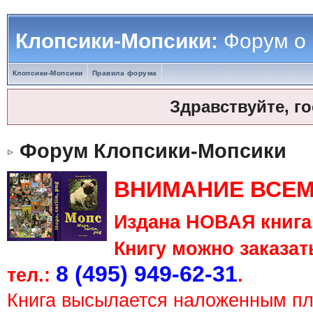
Клопсики-Мопсики:
Форум о
Клопсики-Мопсики
Правила форума
Здравствуйте, г
Форум Клопсики-Мопсики
ВНИМАНИЕ ВСЕМ
Издана НОВАЯ книга 
Книгу можно заказать
8 (495) 949-62-31
тел.:
.
Книга высылается наложенным п