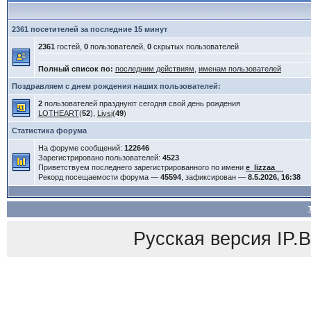
2361 посетителей за последние 15 минут
2361
гостей,
0
пользователей,
0
скрытых пользователей
Полный список по:
последним действиям
,
именам пользователей
Поздравляем с днем рождения наших пользователей:
2
пользователей празднуют сегодня свой день рождения
LOTHEART
(
52
),
Livsi
(
49
)
Статистика форума
На форуме сообщений:
122646
Зарегистрировано пользователей:
4523
Приветствуем последнего зарегистрированного по имени
e_lizzaa__
Рекорд посещаемости форума —
45594
, зафиксирован —
8.5.2026, 16:38
Русская версия
IP.