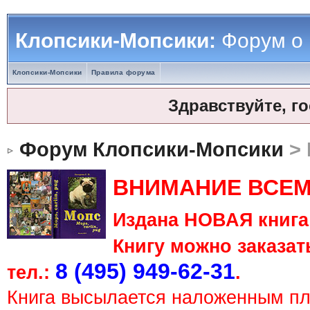
Клопсики-Мопсики:
Форум о
Клопсики-Мопсики
Правила форума
Здравствуйте, г
Форум Клопсики-Мопсики
> 
ВНИМАНИЕ ВСЕМ
Издана НОВАЯ книга 
Книгу можно заказать
8 (495) 949-62-31
тел.:
.
Книга высылается наложенным п