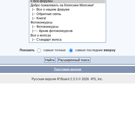
Показать
самые точные
самые последние
вверху
Текстовая версия
Русская версия
IP.Board
2.3.3 © 2026
IPS, Inc
.