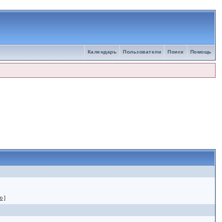
Календарь
Пользователи
Поиск
Помощь
ю
]