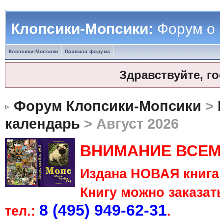
Клопсики-Мопсики:
Форум о
Клопсики-Мопсики
Правила форума
Здравствуйте, г
Форум Клопсики-Мопсики
>
календарь
> Август 2026
ВНИМАНИЕ ВСЕМ
Издана НОВАЯ книга 
Книгу можно заказать
8 (495) 949-62-31
тел.:
.