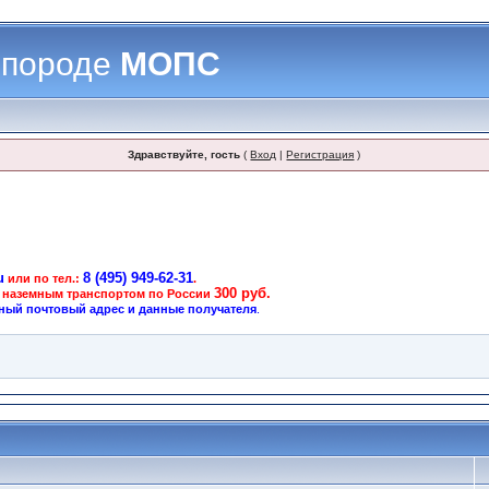
 породе
МОПС
Здравствуйте, гость
(
Вход
|
Регистрация
)
u
8 (495) 949-62-31
или по тел.:
.
300 руб.
 наземным транспортом по России
ный почтовый адрес и данные получателя
.