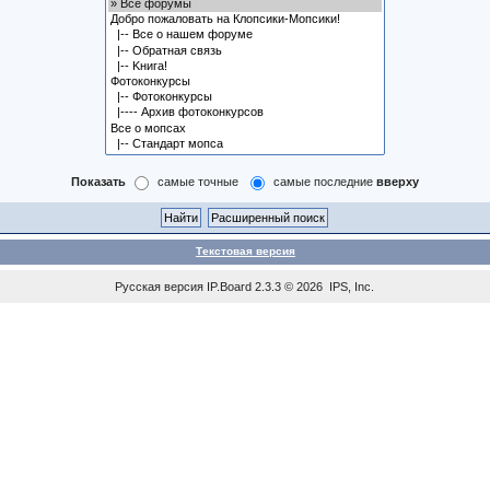
Показать
самые точные
самые последние
вверху
Текстовая версия
Русская версия
IP.Board
2.3.3 © 2026
IPS, Inc
.