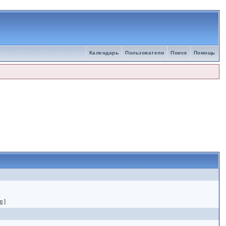
Календарь
Пользователи
Поиск
Помощь
ю
]