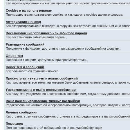
Как зарегистрироваться и каковы преимущества зарегистрированного пользовател
Cookies и их использование
Преимущества использования cookies, и как удалять cookies данного форума.
Авторизация и выход
Как авторизироваться и выходить с форума, как оставаться анонимным и не отоб
Восстановление утерянного или забытого пароля
Как восстановить забытый вами пароль.
Размещение сообщений
Пояснение к функциям, доступным при размещении сообщений на форуме.
Опции тем
Пояснения к опциям, доступным при просмотре темы.
Поиск тем и сообщений
Как пользоваться функцией поиска.
Просмотр активных тем и новых сообщений
Как просмотреть все темы, на которые были добавлены ответы сегодня, а также 
Уведомление на е-mail о новом сообщении
Как получить уведомление электронным сообщением, когда в тему добавлен новый
Ваша панель управления (Личные настройки)
Редактирование контактной и персональной информации, аватаров, подписи, наст
Личные сообщения
Как отсылать личные сообщения, отслеживать их, редактировать папки сообщени
Помошник
Полное пояснение к этой небольшой, но очень удобной функции