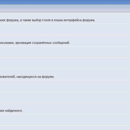
роек форума, а также выбор стиля и языка интерфейса форума.
 письмами, архивация сохранённых сообщений.
льзователей, находящихся на форуме.
вки найденного.