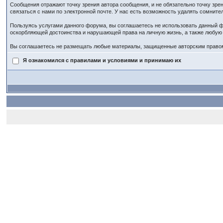
Сообщения отражают точку зрения автора сообщения, и не обязательно точку зр
связаться с нами по электронной почте. У нас есть возможность удалять сомнит
Пользуясь услугами данного форума, вы соглашаетесь не использовать данный ф
оскорбляющей достоинства и нарушающей права на личную жизнь, а также любу
Вы соглашаетесь не размещать любые материалы, защищенные авторским правом,
Я ознакомился с правилами и условиями и принимаю их