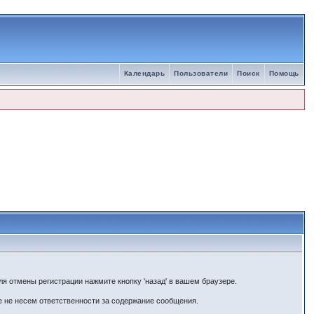
Календарь
Пользователи
Поиск
Помощь
я отмены регистрации нажмите кнопку 'назад' в вашем браузере.
е не несем ответственности за содержание сообщения.