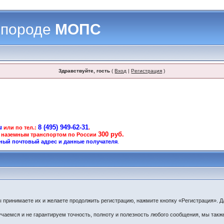
 породе
МОПС
Здравствуйте, гость
(
Вход
|
Регистрация
)
u
8 (495) 949-62-31
или по тел.:
.
300 руб.
 наземным транспортом по России
ный почтовый адрес и данные получателя
.
принимаете их и желаете продолжить регистрацию, нажмите кнопку «Регистрация». Дл
чаемся и не гарантируем точность, полноту и полезность любого сообщения, мы такж