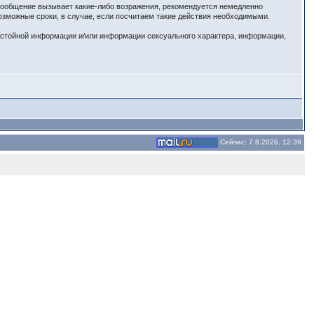
 сообщение вызывает какие-либо возражения, рекомендуется немедленно
озможные сроки, в случае, если посчитаем такие действия необходимыми.
истойной информации и/или информации сексуального характера, информации,
Сейчас: 7.8.2026, 12:39